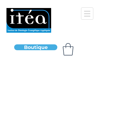
Boutique
Groupes découverte
Boutique
/
Groupes découverte