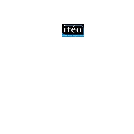
Mentions lég
© 2026 Itéa